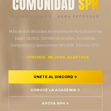
COMUNIDAD
SPH
SQUAD · ARMA 3 · ARMA REFORGER
Más de dos décadas acompañando la evolución del
juego táctico. Servidores propios, Academia,
competitivo y operaciones MILSIM. Esto es SPH.
APRENDE. MEJORA. ADÁPTATE.
ÚNETE AL DISCORD
CONOCE LA ACADEMIA
APOYA SPH