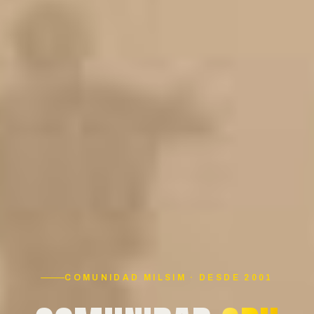
COMUNIDAD MILSIM · DESDE 2001